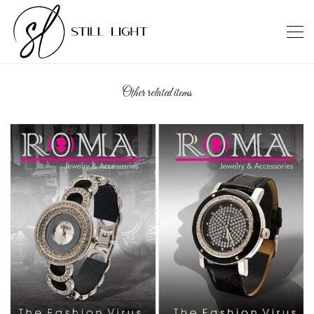
Other related items
Roma Jules