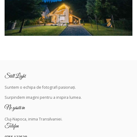
Still Light
Suntem o echipa de fotografi pasionați.
Surpindem
imagini pentru a inspira lumea.
Ne găsiti in
Cluj-Napoca, inima Transilvaniei.
Telefon