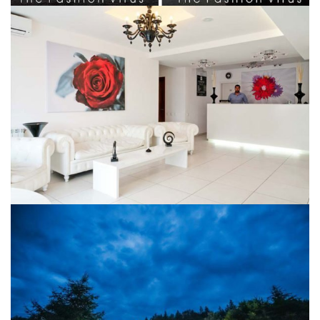
Alex&George Hotel
Guesthouse Transylvania