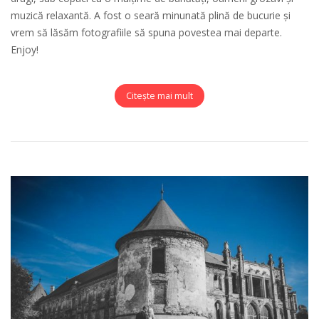
muzică relaxantă. A fost o seară minunată plină de bucurie și
vrem să lăsăm fotografiile să spuna povestea mai departe.
Enjoy!
Citește mai mult