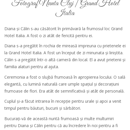
Fotograf Nunta Cluj | Grand Hotel
Italia
Diana și Călin s-au căsătorit în primăvară la frumosul loc Grand
Hotel Italia. A fost o zi atât de fericită pentru ei.
Diana s-a pregătit în rochia de mireasă impreuna cu prietenele ei
la Grand Hotel Italia. A fost un început de zi minunata și liniștita.
Călin s-a pregătit într-o altă cameră din local. El a avut prietenii și
familia alaturi pentru al ajuta.
Ceremonia a fost o slujbă frumoasă în apropierea locului. O sală
elegantă, cu lumină naturală care umple spațiul și decorațiuni
frumoase de flori. Era atât de semnificativă și atât de personală.
Cuplul și-a făcut intrarea în recepție pentru urale și apoi a venit
timpul pentru băuturi, bucurii și sărbători.
Bucurați-vă de această nuntă frumoasă și multe multumiri
pentru Diana și Călin pentru că au încredere în noi pentru a fi