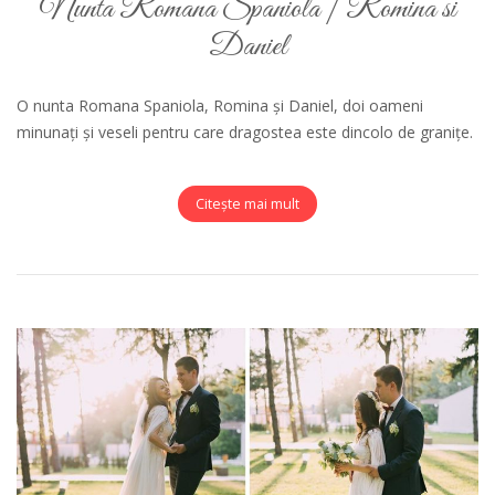
Nunta Romana Spaniola | Romina si
Daniel
O nunta Romana Spaniola, Romina și Daniel, doi oameni
minunați și veseli pentru care dragostea este dincolo de granițe.
Citește mai mult