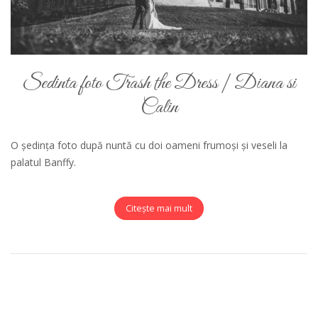
Sedinta foto Trash the Dress | Diana si
Calin
O ședința foto după nuntă cu doi oameni frumoși și veseli la
palatul Banffy.
Citește mai mult