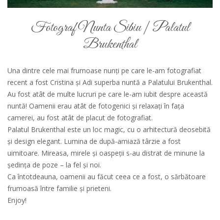
Fotograf Nunta Sibiu | Palatul
Brukenthal
Una dintre cele mai frumoase nunți pe care le-am fotografiat
recent a fost Cristina și Adi superba nuntă a Palatului Brukenthal.
Au fost atât de multe lucruri pe care le-am iubit despre această
nuntă! Oamenii erau atât de fotogenici și relaxați în fața
camerei, au fost atât de placut de fotografiat.
Palatul Brukenthal este un loc magic, cu o arhitectură deosebită
și design elegant. Lumina de după-amiază târzie a fost
uimitoare. Mireasa, mirele și oaspeții s-au distrat de minune la
ședința de poze – la fel și noi.
Ca întotdeauna, oamenii au făcut ceea ce a fost, o sărbătoare
frumoasă între familie și prieteni.
Enjoy!