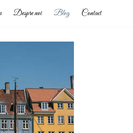
u
Despre noi
Blog
Contact