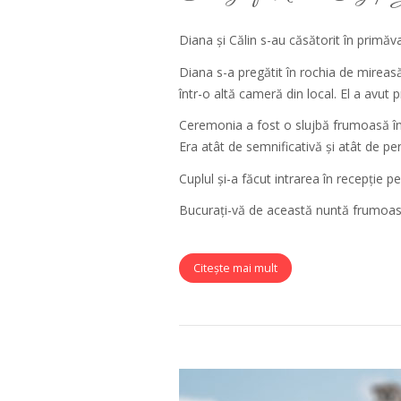
Diana și Călin s-au căsătorit în primăva
Diana s-a pregătit în rochia de mireasă 
într-o altă cameră din local. El a avut pr
Ceremonia a fost o slujbă frumoasă în 
Era atât de semnificativă și atât de pe
Cuplul și-a făcut intrarea în recepție pe
Bucurați-vă de această nuntă frumoasă ș
Citește mai mult