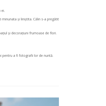
 ei.
minunata și liniștita. Călin s-a pregătit
țiul și decorațiuni frumoase de flori.
pentru a fi fotografii lor de nuntă.