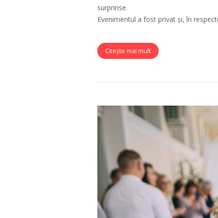
surprinse.
Evenimentul a fost privat și, în respectu
Citește mai mult