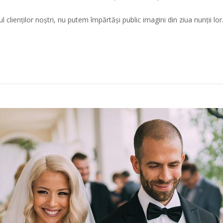
l clienților noștri, nu putem împărtăși public imagini din ziua nunții lor