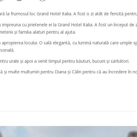
ră la frumosul loc Grand Hotel Italia. A fost o zi atât de fericită pentru
impreuna cu prietenele ei la Grand Hotel Italia. A fost un început de zi 
ietenii și familia alaturi pentru al ajuta.
apropierea locului. O sală elegantă, cu lumină naturală care umple spa
rsonală.
ntru urale și apoi a venit timpul pentru băuturi, bucurii și sărbători.
i multe multumiri pentru Diana și Călin pentru că au încredere în noi 