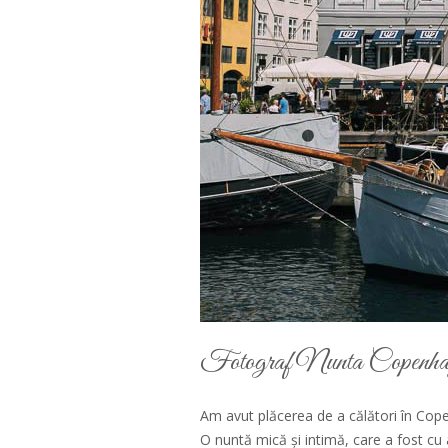
Fotograf Nunta Copenh
Am avut plăcerea de a călători în Cope
O nuntă mică și intimă, care a fost cu 