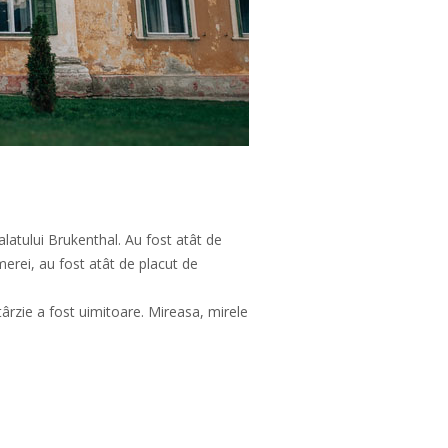
latului Brukenthal. Au fost atât de
merei, au fost atât de placut de
ârzie a fost uimitoare. Mireasa, mirele