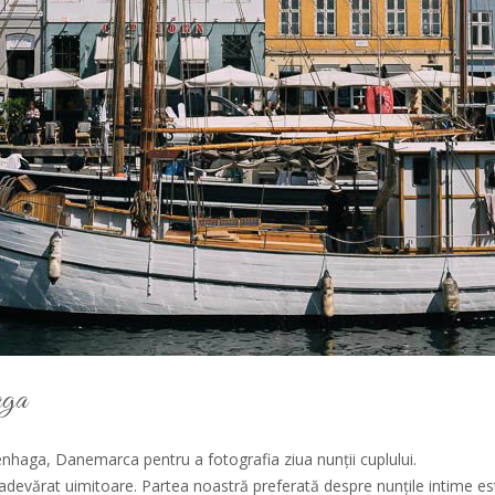
aga
nhaga, Danemarca pentru a fotografia ziua nunții cuplului.
adevărat uimitoare. Partea noastră preferată despre nunțile intime est