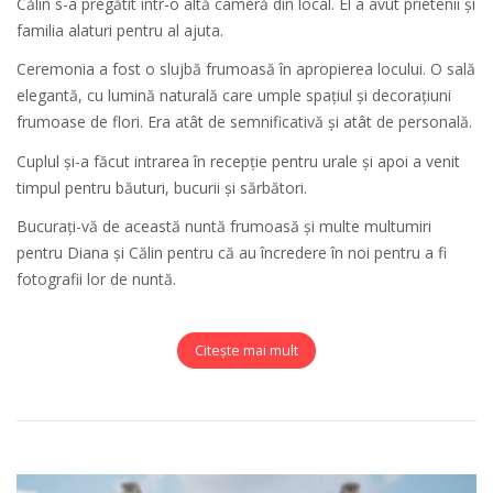
Călin s-a pregătit într-o altă cameră din local. El a avut prietenii și
familia alaturi pentru al ajuta.
Ceremonia a fost o slujbă frumoasă în apropierea locului. O sală
elegantă, cu lumină naturală care umple spațiul și decorațiuni
frumoase de flori. Era atât de semnificativă și atât de personală.
Cuplul și-a făcut intrarea în recepție pentru urale și apoi a venit
timpul pentru băuturi, bucurii și sărbători.
Bucurați-vă de această nuntă frumoasă și multe multumiri
pentru Diana și Călin pentru că au încredere în noi pentru a fi
fotografii lor de nuntă.
Citește mai mult