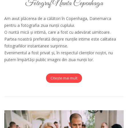
Fotograf Nunta Copenhaga
Am avut plăcerea de a călători în Copenhaga, Danemarca
pentru a fotografia ziua nunții cuplului.
O nuntă mică și intimă, care a fost cu adevărat uimitoare.
Partea noastră preferată despre nunțile intime este calitatea
fotografiilor instantanee surprinse.
Evenimentul a fost privat și, în respectul clienților noștri, nu
putem împărtăși public imagini din ziua nunții lor.
Citește mai mult