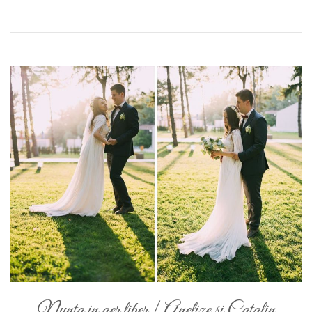
Nunta in aer liber | Anelize si Catalin