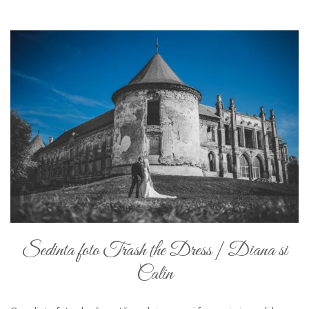
Sedinta foto Trash the Dress | Diana si
Calin