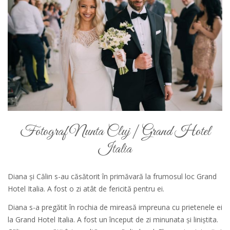
Fotograf Nunta Cluj | Grand Hotel
Italia
Diana și Călin s-au căsătorit în primăvară la frumosul loc Grand
Hotel Italia. A fost o zi atât de fericită pentru ei.
Diana s-a pregătit în rochia de mireasă impreuna cu prietenele ei
la Grand Hotel Italia. A fost un început de zi minunata și liniștita.