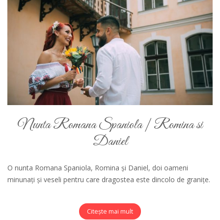
Nunta Romana Spaniola | Romina si
Daniel
O nunta Romana Spaniola, Romina și Daniel, doi oameni
minunați și veseli pentru care dragostea este dincolo de granițe.
Citește mai mult