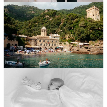
Italy photo session
Cezar’s baptism