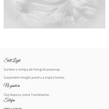
Still Light
Suntem o echipa de fotografi pasionați.
Surpindem
imagini pentru a inspira lumea.
Ne găsiti in
Cluj-Napoca, inima Transilvaniei.
Telefon