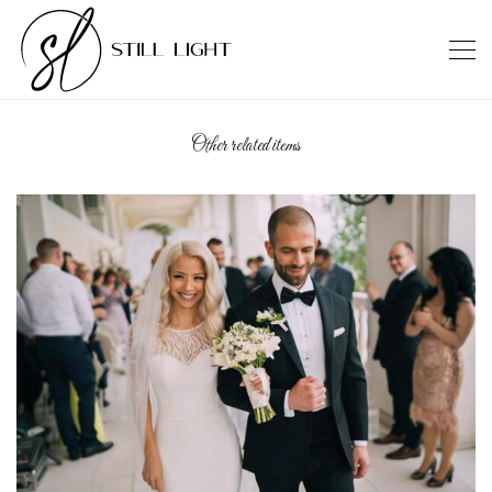
Other related items
Diana & Calin wedding