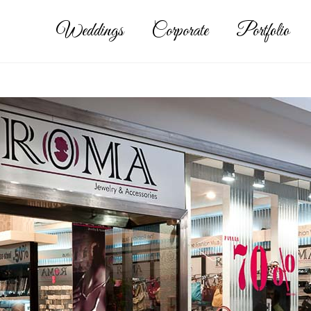
Weddings
Corporate
Portfolio